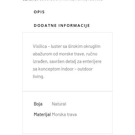
OPIS
DODATNE INFORMACIJE
Visilica – luster sa širokim okruglim
abažurom od morske trave, ručno
izrađen, savršen detalj za enterijere
sa konceptom indoor – outdoor
living.
Boja
Natural
Materijal
Morska trava