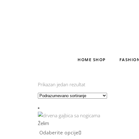
HOME SHOP
FASHIO
Prikazan jedan rezultat
Želim
Odaberite opcije