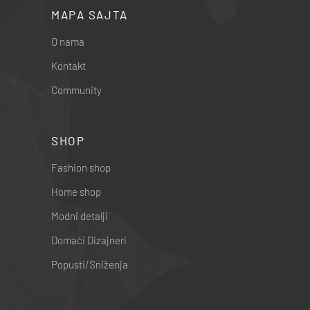
MAPA SAJTA
O nama
Kontakt
Community
SHOP
Fashion shop
Home shop
Modni detalji
Domaći Dizajneri
Popusti/Sniženja