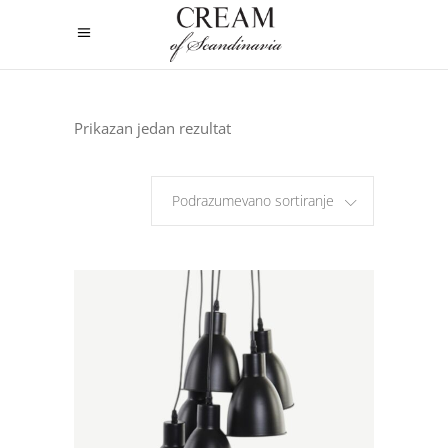
Prikazan jedan rezultat
Podrazumevano sortiranje