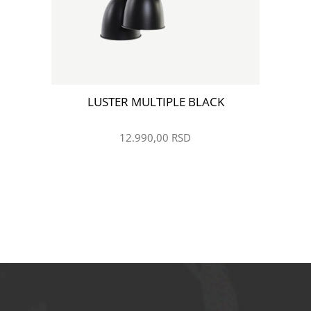
LUSTER MULTIPLE BLACK
ŽELIM
12.990,00
RSD