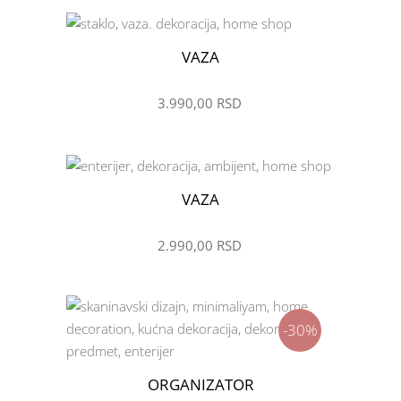
VAZA
ŽELIM
3.990,00
RSD
VAZA
ŽELIM
2.990,00
RSD
-30%
ORGANIZATOR
ŽELIM