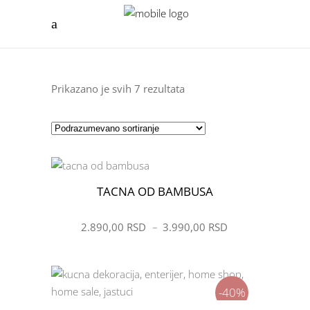
Prikazano je svih 7 rezultata
TACNA OD BAMBUSA
ŽELIM
2.890,00
RSD
–
3.990,00
RSD
-40%