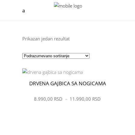
Prikazan jedan rezultat
DRVENA GAJBICA SA NOGICAMA
ŽELIM
8.990,00
RSD
–
11.990,00
RSD