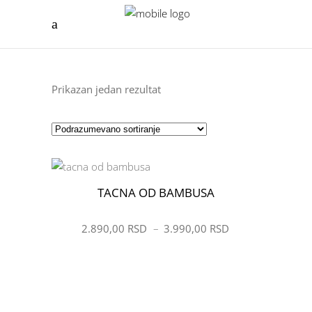
Prikazan jedan rezultat
TACNA OD BAMBUSA
ŽELIM
2.890,00
RSD
–
3.990,00
RSD