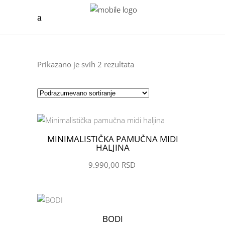
Prikazano je svih 2 rezultata
MINIMALISTIČKA PAMUČNA MIDI
ŽELIM
HALJINA
9.990,00
RSD
BODI
ŽELIM