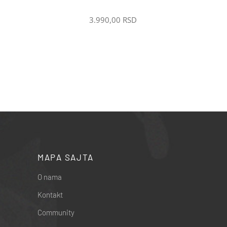
3.990,00
RSD
MAPA SAJTA
O nama
Kontakt
Community